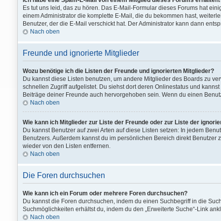
Ich habe eine Spam-E-Mail von einem Mitglied dieses Forums erhalten!
Es tut uns leid, das zu hören. Das E-Mail-Formular dieses Forums hat einig
einem Administrator die komplette E-Mail, die du bekommen hast, weiterlei
Benutzer, der die E-Mail verschickt hat. Der Administrator kann dann ents
Nach oben
Freunde und ignorierte Mitglieder
Wozu benötige ich die Listen der Freunde und ignorierten Mitglieder?
Du kannst diese Listen benutzen, um andere Mitglieder des Boards zu verw
schnellen Zugriff aufgelistet. Du siehst dort deren Onlinestatus und kan
Beiträge deiner Freunde auch hervorgehoben sein. Wenn du einen Benutzer
Nach oben
Wie kann ich Mitglieder zur Liste der Freunde oder zur Liste der ignori
Du kannst Benutzer auf zwei Arten auf diese Listen setzen: In jedem Benu
Benutzers. Außerdem kannst du im persönlichen Bereich direkt Benutzer z
wieder von den Listen entfernen.
Nach oben
Die Foren durchsuchen
Wie kann ich ein Forum oder mehrere Foren durchsuchen?
Du kannst die Foren durchsuchen, indem du einen Suchbegriff in die Suchb
Suchmöglichkeiten erhältst du, indem du den „Erweiterte Suche“-Link ankli
Nach oben