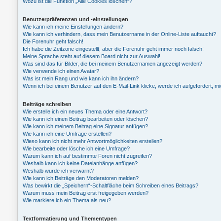
Wozu ist die Funktion „Alle Cookies löschen“?
Benutzerpräferenzen und -einstellungen
Wie kann ich meine Einstellungen ändern?
Wie kann ich verhindern, dass mein Benutzername in der Online-Liste auftaucht?
Die Forenuhr geht falsch!
Ich habe die Zeitzone eingestellt, aber die Forenuhr geht immer noch falsch!
Meine Sprache steht auf diesem Board nicht zur Auswahl!
Was sind das für Bilder, die bei meinem Benutzernamen angezeigt werden?
Wie verwende ich einen Avatar?
Was ist mein Rang und wie kann ich ihn ändern?
Wenn ich bei einem Benutzer auf den E-Mail-Link klicke, werde ich aufgefordert, 
Beiträge schreiben
Wie erstelle ich ein neues Thema oder eine Antwort?
Wie kann ich einen Beitrag bearbeiten oder löschen?
Wie kann ich meinem Beitrag eine Signatur anfügen?
Wie kann ich eine Umfrage erstellen?
Wieso kann ich nicht mehr Antwortmöglichkeiten erstellen?
Wie bearbeite oder lösche ich eine Umfrage?
Warum kann ich auf bestimmte Foren nicht zugreifen?
Weshalb kann ich keine Dateianhänge anfügen?
Weshalb wurde ich verwarnt?
Wie kann ich Beiträge den Moderatoren melden?
Was bewirkt die „Speichern“-Schaltfläche beim Schreiben eines Beitrags?
Warum muss mein Beitrag erst freigegeben werden?
Wie markiere ich ein Thema als neu?
Textformatierung und Thementypen