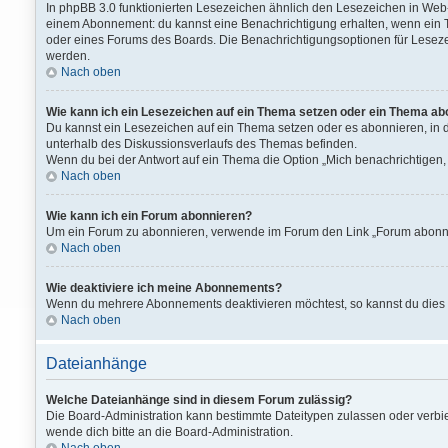
In phpBB 3.0 funktionierten Lesezeichen ähnlich den Lesezeichen in We
einem Abonnement: du kannst eine Benachrichtigung erhalten, wenn ein T
oder eines Forums des Boards. Die Benachrichtigungsoptionen für Lesez
werden.
Nach oben
Wie kann ich ein Lesezeichen auf ein Thema setzen oder ein Thema ab
Du kannst ein Lesezeichen auf ein Thema setzen oder es abonnieren, in 
unterhalb des Diskussionsverlaufs des Themas befinden.
Wenn du bei der Antwort auf ein Thema die Option „Mich benachrichtigen, 
Nach oben
Wie kann ich ein Forum abonnieren?
Um ein Forum zu abonnieren, verwende im Forum den Link „Forum abonnier
Nach oben
Wie deaktiviere ich meine Abonnements?
Wenn du mehrere Abonnements deaktivieren möchtest, so kannst du dies 
Nach oben
Dateianhänge
Welche Dateianhänge sind in diesem Forum zulässig?
Die Board-Administration kann bestimmte Dateitypen zulassen oder verbiet
wende dich bitte an die Board-Administration.