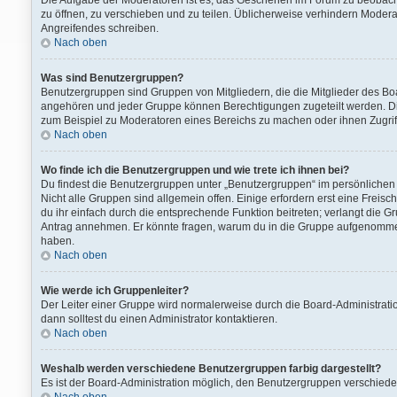
Die Aufgabe der Moderatoren ist es, das Geschehen im Forum zu beobach
zu öffnen, zu verschieben und zu teilen. Üblicherweise verhindern Modera
Angreifendes schreiben.
Nach oben
Was sind Benutzergruppen?
Benutzergruppen sind Gruppen von Mitgliedern, die die Mitglieder des Boa
angehören und jeder Gruppe können Berechtigungen zugeteilt werden. Die
zum Beispiel zu Moderatoren eines Bereichs zu machen oder ihnen Zugriff
Nach oben
Wo finde ich die Benutzergruppen und wie trete ich ihnen bei?
Du findest die Benutzergruppen unter „Benutzergruppen“ im persönlichen 
Nicht alle Gruppen sind allgemein offen. Einige erfordern erst eine Freis
du ihr einfach durch die entsprechende Funktion beitreten; verlangt die G
Antrag annehmen. Er könnte fragen, warum du in die Gruppe aufgenommen 
haben.
Nach oben
Wie werde ich Gruppenleiter?
Der Leiter einer Gruppe wird normalerweise durch die Board-Administratio
dann solltest du einen Administrator kontaktieren.
Nach oben
Weshalb werden verschiedene Benutzergruppen farbig dargestellt?
Es ist der Board-Administration möglich, den Benutzergruppen verschiedene