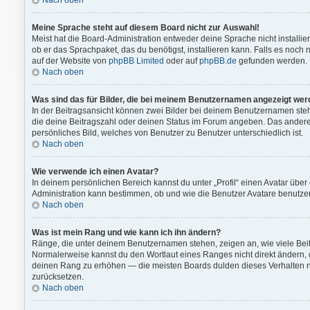
Nach oben
Meine Sprache steht auf diesem Board nicht zur Auswahl!
Meist hat die Board-Administration entweder deine Sprache nicht installie
ob er das Sprachpaket, das du benötigst, installieren kann. Falls es noch
auf der Website von
phpBB Limited
oder auf
phpBB.de
gefunden werden.
Nach oben
Was sind das für Bilder, die bei meinem Benutzernamen angezeigt we
In der Beitragsansicht können zwei Bilder bei deinem Benutzernamen stehe
die deine Beitragszahl oder deinen Status im Forum angeben. Das andere, m
persönliches Bild, welches von Benutzer zu Benutzer unterschiedlich ist.
Nach oben
Wie verwende ich einen Avatar?
In deinem persönlichen Bereich kannst du unter „Profil“ einen Avatar übe
Administration kann bestimmen, ob und wie die Benutzer Avatare benutzen
Nach oben
Was ist mein Rang und wie kann ich ihn ändern?
Ränge, die unter deinem Benutzernamen stehen, zeigen an, wie viele Beitr
Normalerweise kannst du den Wortlaut eines Ranges nicht direkt ändern, d
deinen Rang zu erhöhen — die meisten Boards dulden dieses Verhalten n
zurücksetzen.
Nach oben