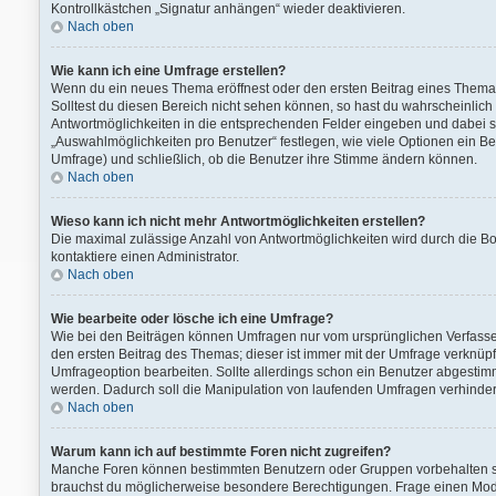
Kontrollkästchen „Signatur anhängen“ wieder deaktivieren.
Nach oben
Wie kann ich eine Umfrage erstellen?
Wenn du ein neues Thema eröffnest oder den ersten Beitrag eines Themas b
Solltest du diesen Bereich nicht sehen können, so hast du wahrscheinlich 
Antwortmöglichkeiten in die entsprechenden Felder eingeben und dabei sic
„Auswahlmöglichkeiten pro Benutzer“ festlegen, wie viele Optionen ein Ben
Umfrage) und schließlich, ob die Benutzer ihre Stimme ändern können.
Nach oben
Wieso kann ich nicht mehr Antwortmöglichkeiten erstellen?
Die maximal zulässige Anzahl von Antwortmöglichkeiten wird durch die Bo
kontaktiere einen Administrator.
Nach oben
Wie bearbeite oder lösche ich eine Umfrage?
Wie bei den Beiträgen können Umfragen nur vom ursprünglichen Verfasse
den ersten Beitrag des Themas; dieser ist immer mit der Umfrage verkn
Umfrageoption bearbeiten. Sollte allerdings schon ein Benutzer abgesti
werden. Dadurch soll die Manipulation von laufenden Umfragen verhinder
Nach oben
Warum kann ich auf bestimmte Foren nicht zugreifen?
Manche Foren können bestimmten Benutzern oder Gruppen vorbehalten se
brauchst du möglicherweise besondere Berechtigungen. Frage einen Mod