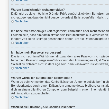
Nach oben
Warum kann ich mich nicht anmelden?
Dafür gibt es viele mögliche Gründe. Prüfe zunächst, ob dein Benutzernam
sicherzugehen, dass du nicht gesperrt wurdest. Es ist ebenfalls möglich, 
Nach oben
Ich habe mich vor einiger Zeit registriert, kann mich aber nicht mehr 
Es kann sein, dass ein Administrator dein Benutzerkonto aus verschieden 
längere Zeit keine Beiträge geschrieben haben, um die Datenbankgröße zu 
Nach oben
Ich habe mein Passwort vergessen!
Das ist nicht schlimm! Wir können dir zwar dein altes Passwort nicht wied
habe mein Passwort vergessen“ klickst und den Anweisungen folgst. So so
Solltest du trotzdem nicht in der Lage sein, dein Passwort zurückzusetzen
Nach oben
Warum werde ich automatisch abgemeldet?
Wenn du beim Anmelden das Kontrollkästchen „Angemeldet bleiben“ nicht 
Benutzerkontos durch einen Dritten. Um angemeldet zu bleiben, kannst 
dich an einem öffentlichen Computer, zum Beispiel in einem Internetcafé, 
Administration ausgeschaltet.
Nach oben
Wozu ist die Funktion „Alle Cookies löschen“?