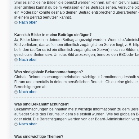
Smilies sind kleine Bilder, die benutzt werden können, um ein Gefühl auszud
aller Smilies kannst du beim Verfassen eines Beitrags sehen. Versuche bi
ein Moderator könnte deshalb deinen Beitrag entsprechend überarbeiten o
in einem Beitrag benutzen kannst.
Nach oben
Kann ich Bilder in meine Beiträge einfügen?
Ja, Bilder können in deinem Beitrag angezeigt werden. Wenn die Administ
Bild verlinken, das auf einem öffentlich zugänglichen Server liegt, z. B. h
befinden (außer es ist ein öffentlich zugänglicher Server), noch zu Bilde
geschützte Seiten usw. Um das Bild anzuzeigen, benutze den BBCode-Tag 
Nach oben
Was sind globale Bekanntmachungen?
Globale Bekanntmachungen beinhalten wichtige Informationen, deshalb s
Forum und ebenfalls in deinem persönlichen Bereich. Ob du eine globale
Berechtigungen ab.
Nach oben
Was sind Bekanntmachungen?
Bekanntmachungen beinhalten meist wichtige Informationen zu dem Bereic
auf jeder Seite des Forums, in dem sie erstellt wurden. Wie bei global
oder nicht. Die Berechtigungen werden von der Board-Administration ver
Nach oben
Was sind wichtige Themen?