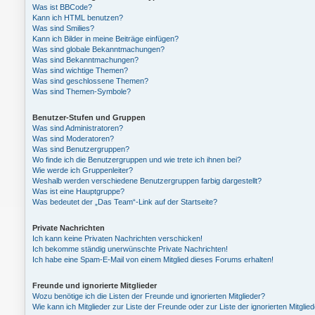
Was ist BBCode?
Kann ich HTML benutzen?
Was sind Smilies?
Kann ich Bilder in meine Beiträge einfügen?
Was sind globale Bekanntmachungen?
Was sind Bekanntmachungen?
Was sind wichtige Themen?
Was sind geschlossene Themen?
Was sind Themen-Symbole?
Benutzer-Stufen und Gruppen
Was sind Administratoren?
Was sind Moderatoren?
Was sind Benutzergruppen?
Wo finde ich die Benutzergruppen und wie trete ich ihnen bei?
Wie werde ich Gruppenleiter?
Weshalb werden verschiedene Benutzergruppen farbig dargestellt?
Was ist eine Hauptgruppe?
Was bedeutet der „Das Team“-Link auf der Startseite?
Private Nachrichten
Ich kann keine Privaten Nachrichten verschicken!
Ich bekomme ständig unerwünschte Private Nachrichten!
Ich habe eine Spam-E-Mail von einem Mitglied dieses Forums erhalten!
Freunde und ignorierte Mitglieder
Wozu benötige ich die Listen der Freunde und ignorierten Mitglieder?
Wie kann ich Mitglieder zur Liste der Freunde oder zur Liste der ignorierten Mitgli