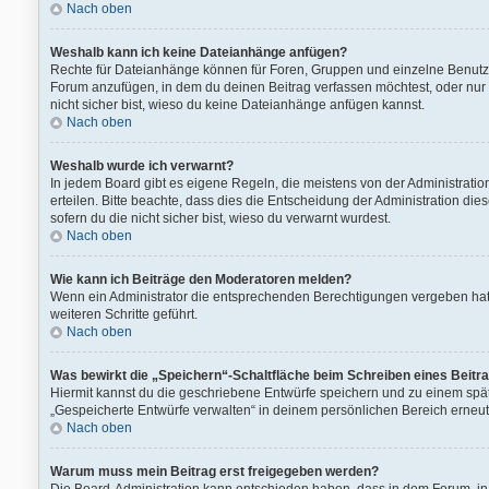
Nach oben
Weshalb kann ich keine Dateianhänge anfügen?
Rechte für Dateianhänge können für Foren, Gruppen und einzelne Benutze
Forum anzufügen, in dem du deinen Beitrag verfassen möchtest, oder nur 
nicht sicher bist, wieso du keine Dateianhänge anfügen kannst.
Nach oben
Weshalb wurde ich verwarnt?
In jedem Board gibt es eigene Regeln, die meistens von der Administrati
erteilen. Bitte beachte, dass dies die Entscheidung der Administration die
sofern du die nicht sicher bist, wieso du verwarnt wurdest.
Nach oben
Wie kann ich Beiträge den Moderatoren melden?
Wenn ein Administrator die entsprechenden Berechtigungen vergeben hat, 
weiteren Schritte geführt.
Nach oben
Was bewirkt die „Speichern“-Schaltfläche beim Schreiben eines Beitr
Hiermit kannst du die geschriebene Entwürfe speichern und zu einem spät
„Gespeicherte Entwürfe verwalten“ in deinem persönlichen Bereich erneut
Nach oben
Warum muss mein Beitrag erst freigegeben werden?