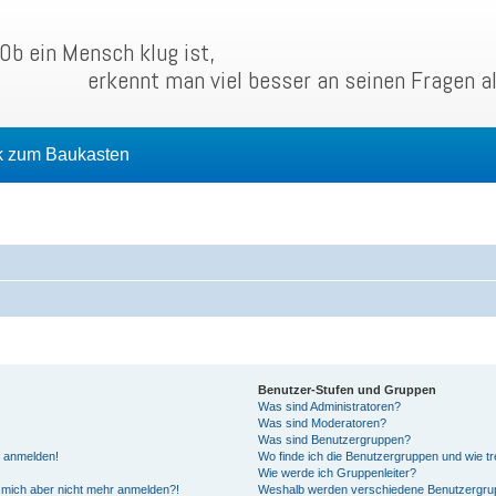
Ob ein Mensch klug ist,
erkennt man viel besser an seinen Fragen a
k zum Baukasten
Benutzer-Stufen und Gruppen
Was sind Administratoren?
Was sind Moderatoren?
Was sind Benutzergruppen?
t anmelden!
Wo finde ich die Benutzergruppen und wie tre
Wie werde ich Gruppenleiter?
nn mich aber nicht mehr anmelden?!
Weshalb werden verschiedene Benutzergrupp