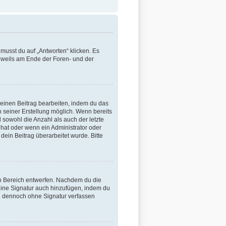
usst du auf „Antworten“ klicken. Es
jeweils am Ende der Foren- und der
 einen Beitrag bearbeiten, indem du das
h seiner Erstellung möglich. Wenn bereits
 sowohl die Anzahl als auch der letzte
hat oder wenn ein Administrator oder
 dein Beitrag überarbeitet wurde. Bitte
en Bereich entwerfen. Nachdem du die
 eine Signatur auch hinzufügen, indem du
g dennoch ohne Signatur verfassen