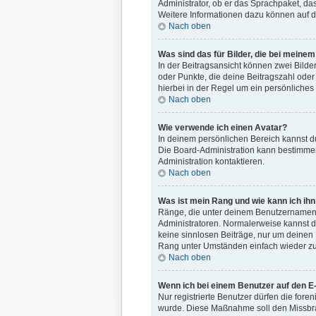
Administrator, ob er das Sprachpaket, das
Weitere Informationen dazu können auf 
Nach oben
Was sind das für Bilder, die bei mein
In der Beitragsansicht können zwei Bilde
oder Punkte, die deine Beitragszahl oder
hierbei in der Regel um ein persönliches 
Nach oben
Wie verwende ich einen Avatar?
In deinem persönlichen Bereich kannst du
Die Board-Administration kann bestimmen
Administration kontaktieren.
Nach oben
Was ist mein Rang und wie kann ich ih
Ränge, die unter deinem Benutzernamen st
Administratoren. Normalerweise kannst du
keine sinnlosen Beiträge, nur um deinen
Rang unter Umständen einfach wieder zu
Nach oben
Wenn ich bei einem Benutzer auf den E-
Nur registrierte Benutzer dürfen die fore
wurde. Diese Maßnahme soll den Missbra