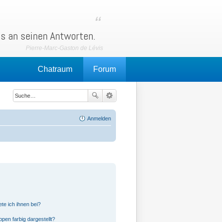
ls an seinen Antworten.
Chatraum
Forum
Anmelden
te ich ihnen bei?
en farbig dargestellt?