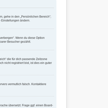
rn, gehe in den „Persönlichen Bereich“;
e Einstellungen ändern.
 verbergen“. Wenn du diese Option
tbarer Besucher gezählt.
reich“ die für dich passende Zeitzone
icht registriert bist, ist dies ein guter
ervers vermutlich falsch. Kontaktiere
rache übersetzt. Frage ggf. einen Board-