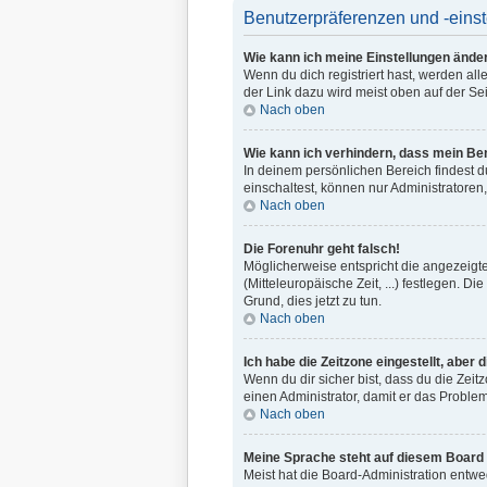
Benutzerpräferenzen und -eins
Wie kann ich meine Einstellungen ände
Wenn du dich registriert hast, werden al
der Link dazu wird meist oben auf der Se
Nach oben
Wie kann ich verhindern, dass mein Ben
In deinem persönlichen Bereich findest 
einschaltest, können nur Administratoren
Nach oben
Die Forenuhr geht falsch!
Möglicherweise entspricht die angezeigte 
(Mitteleuropäische Zeit, ...) festlegen. D
Grund, dies jetzt zu tun.
Nach oben
Ich habe die Zeitzone eingestellt, aber
Wenn du dir sicher bist, dass du die Zeitz
einen Administrator, damit er das Probl
Nach oben
Meine Sprache steht auf diesem Board 
Meist hat die Board-Administration entwe