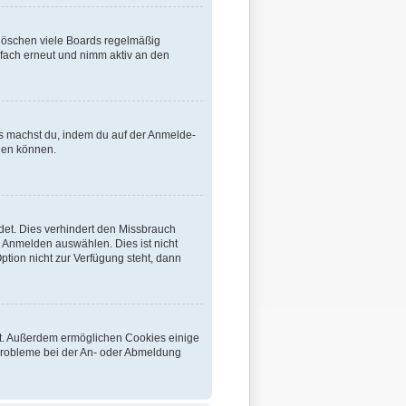
 löschen viele Boards regelmäßig
nfach erneut und nimm aktiv an den
ies machst du, indem du auf der Anmelde-
lden können.
det. Dies verhindert den Missbrauch
 Anmelden auswählen. Dies ist nicht
ption nicht zur Verfügung steht, dann
bst. Außerdem ermöglichen Cookies einige
 Probleme bei der An- oder Abmeldung