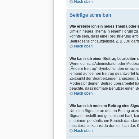
Nach oben
Beiträge schreiben
Wie erstelle ich ein neues Thema oder 
Um ein neues Thema in einem Forum zu er
könnte sein, dass eine Registrierung erf
Beitragsansicht aufgelistet. Z. B. „Du da
Nach oben
Wie kann ich einen Beitrag bearbeiten 
Wenn du nicht Administrator oder Moderat
„Ändere Beitrag“-Symbol für den entsprec
jemand auf deinen Beitrag geantwortet ha
Zeitpunkt der Bearbeitungen angezeigt. D
Moderator deinen Beitrag überarbeitet hat
beachte, dass normale Benutzer einen Be
Nach oben
Wie kann ich meinem Beitrag eine Sign
Um eine Signatur an deinen Beitrag anzu
Signatur erstellt und gespeichert hast, 
in deinem persönlichen Bereich das stan
möchtest, so kannst du dort einfach das 
Nach oben