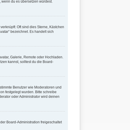
en, wenn du es übersetzen würdest.
verknüpft: Oft sind dies Sterne, Kästchen
vatar“ bezeichnet. Es handelt sich
ravatar, Galerie, Remote oder Hochladen.
en kannst, solltest du die Board-
 bestimmte Benutzer wie Moderatoren und
on festgelegt wurden. Bitte schreibe
erator oder Administrator wird deinen
 der Board-Administration freigeschaltet