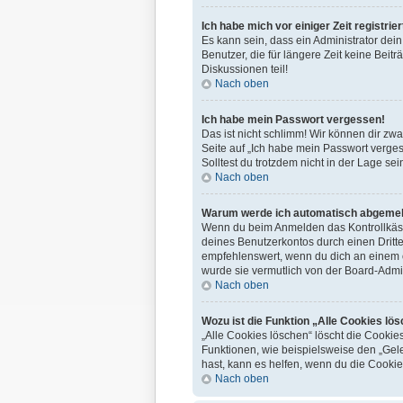
Ich habe mich vor einiger Zeit registri
Es kann sein, dass ein Administrator de
Benutzer, die für längere Zeit keine Bei
Diskussionen teil!
Nach oben
Ich habe mein Passwort vergessen!
Das ist nicht schlimm! Wir können dir zw
Seite auf „Ich habe mein Passwort verges
Solltest du trotzdem nicht in der Lage s
Nach oben
Warum werde ich automatisch abgeme
Wenn du beim Anmelden das Kontrollkästc
deines Benutzerkontos durch einen Dritt
empfehlenswert, wenn du dich an einem öf
wurde sie vermutlich von der Board-Admin
Nach oben
Wozu ist die Funktion „Alle Cookies lö
„Alle Cookies löschen“ löscht die Cookie
Funktionen, wie beispielsweise den „Gel
hast, kann es helfen, wenn du die Cookie
Nach oben