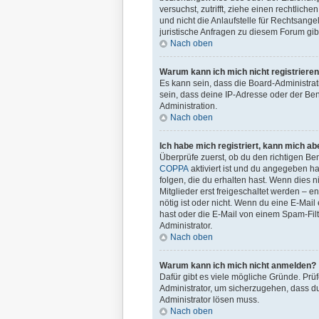
versuchst, zutrifft, ziehe einen rechtli
und nicht die Anlaufstelle für Rechtsange
juristische Anfragen zu diesem Forum gi
Nach oben
Warum kann ich mich nicht registriere
Es kann sein, dass die Board-Administra
sein, dass deine IP-Adresse oder der Ben
Administration.
Nach oben
Ich habe mich registriert, kann mich ab
Überprüfe zuerst, ob du den richtigen B
COPPA
aktiviert ist und du angegeben ha
folgen, die du erhalten hast. Wenn dies n
Mitglieder erst freigeschaltet werden – en
nötig ist oder nicht. Wenn du eine E-Mai
hast oder die E-Mail von einem Spam-Filt
Administrator.
Nach oben
Warum kann ich mich nicht anmelden?
Dafür gibt es viele mögliche Gründe. Prü
Administrator, um sicherzugehen, dass du 
Administrator lösen muss.
Nach oben