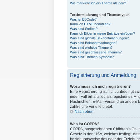
Wie markiere ich ein Thema als neu?
Textformatierung und Thementypen
Was ist BBCode?
Kann ich HTML benutzen?
Was sind Smilies?
Kann ich Bilder in meine Beiträge einfügen?
Was sind globale Bekanntmachungen?
Was sind Bekanntmachungen?
Was sind wichtige Themen?
Was sind geschlossene Themen?
Was sind Themen-Symbole?
Registrierung und Anmeldung
Wozu muss ich mich registrieren?
Eine Registrierung ist nicht unbedingt zw
jeden Fall erhältst du als registriertes M
Nachrichten, E-Mail-Versand an andere Mit
zahlreiche Vorteile bietet.
Nach oben
Was ist COPPA?
COPPA, ausgeschrieben Children’s Online 
Gesetz in den USA, welches festlegt, da
beziehungsweise des oder der Erziehungsb