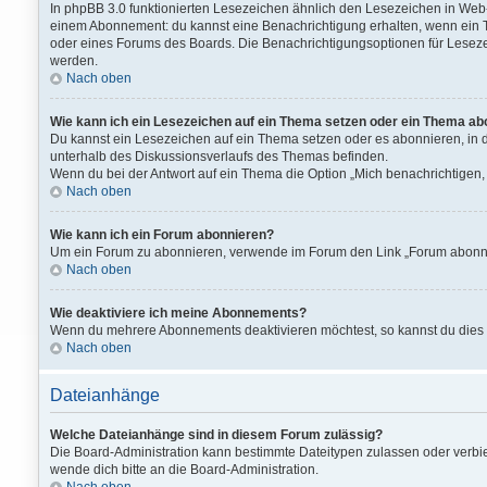
In phpBB 3.0 funktionierten Lesezeichen ähnlich den Lesezeichen in We
einem Abonnement: du kannst eine Benachrichtigung erhalten, wenn ein T
oder eines Forums des Boards. Die Benachrichtigungsoptionen für Lesez
werden.
Nach oben
Wie kann ich ein Lesezeichen auf ein Thema setzen oder ein Thema ab
Du kannst ein Lesezeichen auf ein Thema setzen oder es abonnieren, in 
unterhalb des Diskussionsverlaufs des Themas befinden.
Wenn du bei der Antwort auf ein Thema die Option „Mich benachrichtigen, 
Nach oben
Wie kann ich ein Forum abonnieren?
Um ein Forum zu abonnieren, verwende im Forum den Link „Forum abonnier
Nach oben
Wie deaktiviere ich meine Abonnements?
Wenn du mehrere Abonnements deaktivieren möchtest, so kannst du dies 
Nach oben
Dateianhänge
Welche Dateianhänge sind in diesem Forum zulässig?
Die Board-Administration kann bestimmte Dateitypen zulassen oder verbiet
wende dich bitte an die Board-Administration.