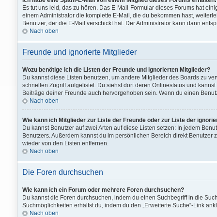
Ich habe eine Spam-E-Mail von einem Mitglied dieses Forums erhalten!
Es tut uns leid, das zu hören. Das E-Mail-Formular dieses Forums hat einig
einem Administrator die komplette E-Mail, die du bekommen hast, weiterlei
Benutzer, der die E-Mail verschickt hat. Der Administrator kann dann ents
Nach oben
Freunde und ignorierte Mitglieder
Wozu benötige ich die Listen der Freunde und ignorierten Mitglieder?
Du kannst diese Listen benutzen, um andere Mitglieder des Boards zu verw
schnellen Zugriff aufgelistet. Du siehst dort deren Onlinestatus und kan
Beiträge deiner Freunde auch hervorgehoben sein. Wenn du einen Benutzer
Nach oben
Wie kann ich Mitglieder zur Liste der Freunde oder zur Liste der ignori
Du kannst Benutzer auf zwei Arten auf diese Listen setzen: In jedem Benu
Benutzers. Außerdem kannst du im persönlichen Bereich direkt Benutzer z
wieder von den Listen entfernen.
Nach oben
Die Foren durchsuchen
Wie kann ich ein Forum oder mehrere Foren durchsuchen?
Du kannst die Foren durchsuchen, indem du einen Suchbegriff in die Suchb
Suchmöglichkeiten erhältst du, indem du den „Erweiterte Suche“-Link ankli
Nach oben