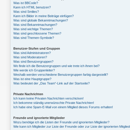
Was ist BBCode?
Kann ich HTML benutzen?
Was sind Smilies?
Kann ich Bilder in meine Beiträge einfügen?
Was sind globale Bekanntmachungen?
Was sind Bekanntmachungen?
Was sind wichtige Themen?
Was sind geschlossene Themen?
Was sind Themen-Symbole?
Benutzer-Stufen und Gruppen
Was sind Administratoren?
Was sind Moderatoren?
Was sind Benutzergruppen?
Wo finde ich die Benutzergruppen und wie trete ich ihnen bei?
Wie werde ich Gruppenleiter?
Weshalb werden verschiedene Benutzergruppen farbig dargestellt?
Was ist eine Hauptgruppe?
Was bedeutet der „Das Team“-Link auf der Startseite?
Private Nachrichten
Ich kann keine Privaten Nachrichten verschicken!
Ich bekomme ständig unerwünschte Private Nachrichten!
Ich habe eine Spam-E-Mail von einem Mitglied dieses Forums erhalten!
Freunde und ignorierte Mitglieder
Wozu benötige ich die Listen der Freunde und ignorierten Mitglieder?
Wie kann ich Mitglieder zur Liste der Freunde oder zur Liste der ignorierten Mitgli