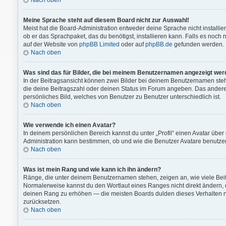
Nach oben
Meine Sprache steht auf diesem Board nicht zur Auswahl!
Meist hat die Board-Administration entweder deine Sprache nicht installie
ob er das Sprachpaket, das du benötigst, installieren kann. Falls es noch
auf der Website von
phpBB Limited
oder auf
phpBB.de
gefunden werden.
Nach oben
Was sind das für Bilder, die bei meinem Benutzernamen angezeigt we
In der Beitragsansicht können zwei Bilder bei deinem Benutzernamen stehe
die deine Beitragszahl oder deinen Status im Forum angeben. Das andere, m
persönliches Bild, welches von Benutzer zu Benutzer unterschiedlich ist.
Nach oben
Wie verwende ich einen Avatar?
In deinem persönlichen Bereich kannst du unter „Profil“ einen Avatar übe
Administration kann bestimmen, ob und wie die Benutzer Avatare benutzen
Nach oben
Was ist mein Rang und wie kann ich ihn ändern?
Ränge, die unter deinem Benutzernamen stehen, zeigen an, wie viele Beitr
Normalerweise kannst du den Wortlaut eines Ranges nicht direkt ändern, d
deinen Rang zu erhöhen — die meisten Boards dulden dieses Verhalten n
zurücksetzen.
Nach oben