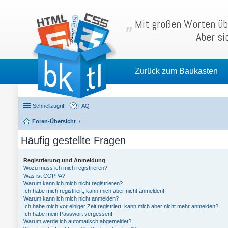
Mit großen Worten übe
Aber si
Zurück zum Baukasten
Schnellzugriff
FAQ
Foren-Übersicht
Häufig gestellte Fragen
Registrierung und Anmeldung
Wozu muss ich mich registrieren?
Was ist COPPA?
Warum kann ich mich nicht registrieren?
Ich habe mich registriert, kann mich aber nicht anmelden!
Warum kann ich mich nicht anmelden?
Ich habe mich vor einiger Zeit registriert, kann mich aber nicht mehr anmelden?!
Ich habe mein Passwort vergessen!
Warum werde ich automatisch abgemeldet?