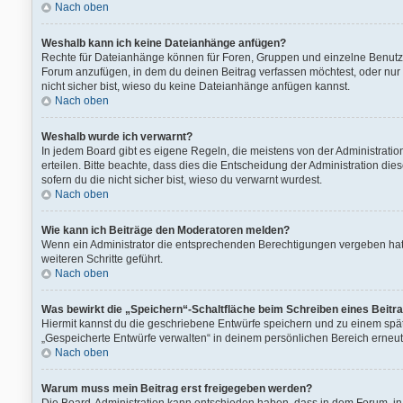
Nach oben
Weshalb kann ich keine Dateianhänge anfügen?
Rechte für Dateianhänge können für Foren, Gruppen und einzelne Benutze
Forum anzufügen, in dem du deinen Beitrag verfassen möchtest, oder nur 
nicht sicher bist, wieso du keine Dateianhänge anfügen kannst.
Nach oben
Weshalb wurde ich verwarnt?
In jedem Board gibt es eigene Regeln, die meistens von der Administrati
erteilen. Bitte beachte, dass dies die Entscheidung der Administration die
sofern du die nicht sicher bist, wieso du verwarnt wurdest.
Nach oben
Wie kann ich Beiträge den Moderatoren melden?
Wenn ein Administrator die entsprechenden Berechtigungen vergeben hat, 
weiteren Schritte geführt.
Nach oben
Was bewirkt die „Speichern“-Schaltfläche beim Schreiben eines Beitr
Hiermit kannst du die geschriebene Entwürfe speichern und zu einem spät
„Gespeicherte Entwürfe verwalten“ in deinem persönlichen Bereich erneut
Nach oben
Warum muss mein Beitrag erst freigegeben werden?