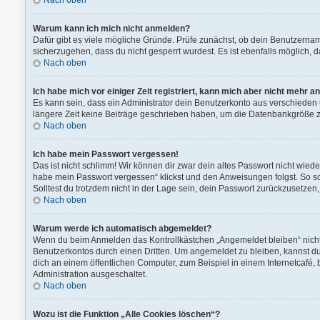
Nach oben
Warum kann ich mich nicht anmelden?
Dafür gibt es viele mögliche Gründe. Prüfe zunächst, ob dein Benutzernam
sicherzugehen, dass du nicht gesperrt wurdest. Es ist ebenfalls möglich, 
Nach oben
Ich habe mich vor einiger Zeit registriert, kann mich aber nicht mehr 
Es kann sein, dass ein Administrator dein Benutzerkonto aus verschieden 
längere Zeit keine Beiträge geschrieben haben, um die Datenbankgröße zu 
Nach oben
Ich habe mein Passwort vergessen!
Das ist nicht schlimm! Wir können dir zwar dein altes Passwort nicht wied
habe mein Passwort vergessen“ klickst und den Anweisungen folgst. So so
Solltest du trotzdem nicht in der Lage sein, dein Passwort zurückzusetzen
Nach oben
Warum werde ich automatisch abgemeldet?
Wenn du beim Anmelden das Kontrollkästchen „Angemeldet bleiben“ nicht 
Benutzerkontos durch einen Dritten. Um angemeldet zu bleiben, kannst 
dich an einem öffentlichen Computer, zum Beispiel in einem Internetcafé, 
Administration ausgeschaltet.
Nach oben
Wozu ist die Funktion „Alle Cookies löschen“?