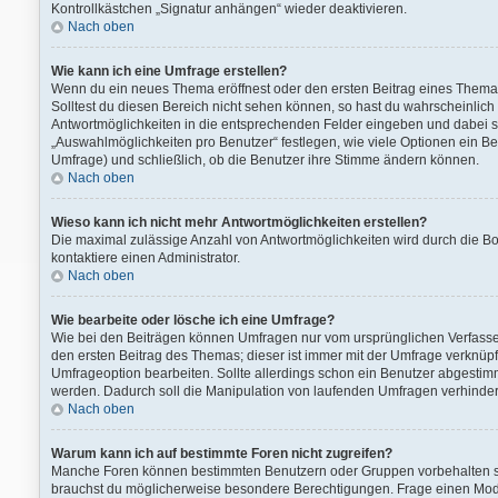
Kontrollkästchen „Signatur anhängen“ wieder deaktivieren.
Nach oben
Wie kann ich eine Umfrage erstellen?
Wenn du ein neues Thema eröffnest oder den ersten Beitrag eines Themas b
Solltest du diesen Bereich nicht sehen können, so hast du wahrscheinlich 
Antwortmöglichkeiten in die entsprechenden Felder eingeben und dabei sic
„Auswahlmöglichkeiten pro Benutzer“ festlegen, wie viele Optionen ein Ben
Umfrage) und schließlich, ob die Benutzer ihre Stimme ändern können.
Nach oben
Wieso kann ich nicht mehr Antwortmöglichkeiten erstellen?
Die maximal zulässige Anzahl von Antwortmöglichkeiten wird durch die Bo
kontaktiere einen Administrator.
Nach oben
Wie bearbeite oder lösche ich eine Umfrage?
Wie bei den Beiträgen können Umfragen nur vom ursprünglichen Verfasse
den ersten Beitrag des Themas; dieser ist immer mit der Umfrage verkn
Umfrageoption bearbeiten. Sollte allerdings schon ein Benutzer abgesti
werden. Dadurch soll die Manipulation von laufenden Umfragen verhinder
Nach oben
Warum kann ich auf bestimmte Foren nicht zugreifen?
Manche Foren können bestimmten Benutzern oder Gruppen vorbehalten se
brauchst du möglicherweise besondere Berechtigungen. Frage einen Mod