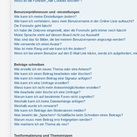
Wozu ist die Funktion „Alle Cookies löschen“?
Benutzerpräferenzen und -einstellungen
Wie kann ich meine Einstellungen ändern?
Wie kann ich verhindern, dass mein Benutzername in der Online-Liste auftaucht?
Die Forenuhr geht falsch!
Ich habe die Zeitzone eingestellt, aber die Forenuhr geht immer noch falsch!
Meine Sprache steht auf diesem Board nicht zur Auswahl!
Was sind das für Bilder, die bei meinem Benutzernamen angezeigt werden?
Wie verwende ich einen Avatar?
Was ist mein Rang und wie kann ich ihn ändern?
Wenn ich bei einem Benutzer auf den E-Mail-Link klicke, werde ich aufgefordert, 
Beiträge schreiben
Wie erstelle ich ein neues Thema oder eine Antwort?
Wie kann ich einen Beitrag bearbeiten oder löschen?
Wie kann ich meinem Beitrag eine Signatur anfügen?
Wie kann ich eine Umfrage erstellen?
Wieso kann ich nicht mehr Antwortmöglichkeiten erstellen?
Wie bearbeite oder lösche ich eine Umfrage?
Warum kann ich auf bestimmte Foren nicht zugreifen?
Weshalb kann ich keine Dateianhänge anfügen?
Weshalb wurde ich verwarnt?
Wie kann ich Beiträge den Moderatoren melden?
Was bewirkt die „Speichern“-Schaltfläche beim Schreiben eines Beitrags?
Warum muss mein Beitrag erst freigegeben werden?
Wie markiere ich ein Thema als neu?
Textformatierung und Thementypen