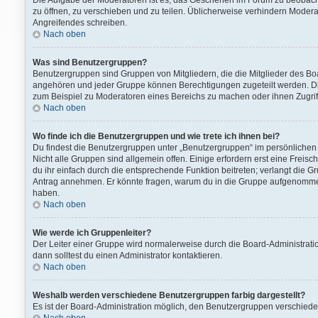
Die Aufgabe der Moderatoren ist es, das Geschehen im Forum zu beobach
zu öffnen, zu verschieben und zu teilen. Üblicherweise verhindern Modera
Angreifendes schreiben.
Nach oben
Was sind Benutzergruppen?
Benutzergruppen sind Gruppen von Mitgliedern, die die Mitglieder des Boa
angehören und jeder Gruppe können Berechtigungen zugeteilt werden. Die
zum Beispiel zu Moderatoren eines Bereichs zu machen oder ihnen Zugriff
Nach oben
Wo finde ich die Benutzergruppen und wie trete ich ihnen bei?
Du findest die Benutzergruppen unter „Benutzergruppen“ im persönlichen 
Nicht alle Gruppen sind allgemein offen. Einige erfordern erst eine Freis
du ihr einfach durch die entsprechende Funktion beitreten; verlangt die G
Antrag annehmen. Er könnte fragen, warum du in die Gruppe aufgenommen 
haben.
Nach oben
Wie werde ich Gruppenleiter?
Der Leiter einer Gruppe wird normalerweise durch die Board-Administratio
dann solltest du einen Administrator kontaktieren.
Nach oben
Weshalb werden verschiedene Benutzergruppen farbig dargestellt?
Es ist der Board-Administration möglich, den Benutzergruppen verschiedene