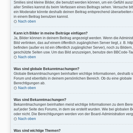
Smilies sind kleine Bilder, die benutzt werden können, um ein Gefühl auszud
aller Smilies kannst du beim Verfassen eines Beitrags sehen. Versuche bi
ein Moderator könnte deshalb deinen Beitrag entsprechend überarbeiten o
in einem Beitrag benutzen kannst.
Nach oben
Kann ich Bilder in meine Beiträge einfügen?
Ja, Bilder können in deinem Beitrag angezeigt werden. Wenn die Administ
Bild verlinken, das auf einem öffentlich zugänglichen Server liegt, z. B. h
befinden (außer es ist ein öffentlich zugänglicher Server), noch zu Bilde
geschützte Seiten usw. Um das Bild anzuzeigen, benutze den BBCode-Tag 
Nach oben
Was sind globale Bekanntmachungen?
Globale Bekanntmachungen beinhalten wichtige Informationen, deshalb s
Forum und ebenfalls in deinem persönlichen Bereich. Ob du eine globale
Berechtigungen ab.
Nach oben
Was sind Bekanntmachungen?
Bekanntmachungen beinhalten meist wichtige Informationen zu dem Bereic
auf jeder Seite des Forums, in dem sie erstellt wurden. Wie bei global
oder nicht. Die Berechtigungen werden von der Board-Administration ver
Nach oben
Was sind wichtige Themen?