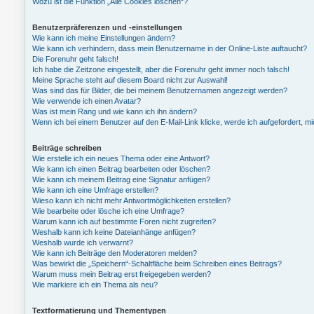
Wozu ist die Funktion „Alle Cookies löschen“?
Benutzerpräferenzen und -einstellungen
Wie kann ich meine Einstellungen ändern?
Wie kann ich verhindern, dass mein Benutzername in der Online-Liste auftaucht?
Die Forenuhr geht falsch!
Ich habe die Zeitzone eingestellt, aber die Forenuhr geht immer noch falsch!
Meine Sprache steht auf diesem Board nicht zur Auswahl!
Was sind das für Bilder, die bei meinem Benutzernamen angezeigt werden?
Wie verwende ich einen Avatar?
Was ist mein Rang und wie kann ich ihn ändern?
Wenn ich bei einem Benutzer auf den E-Mail-Link klicke, werde ich aufgefordert, 
Beiträge schreiben
Wie erstelle ich ein neues Thema oder eine Antwort?
Wie kann ich einen Beitrag bearbeiten oder löschen?
Wie kann ich meinem Beitrag eine Signatur anfügen?
Wie kann ich eine Umfrage erstellen?
Wieso kann ich nicht mehr Antwortmöglichkeiten erstellen?
Wie bearbeite oder lösche ich eine Umfrage?
Warum kann ich auf bestimmte Foren nicht zugreifen?
Weshalb kann ich keine Dateianhänge anfügen?
Weshalb wurde ich verwarnt?
Wie kann ich Beiträge den Moderatoren melden?
Was bewirkt die „Speichern“-Schaltfläche beim Schreiben eines Beitrags?
Warum muss mein Beitrag erst freigegeben werden?
Wie markiere ich ein Thema als neu?
Textformatierung und Thementypen