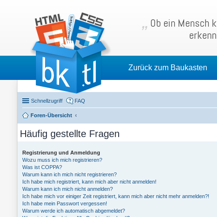
Ob ein Mensch kl
erkenn
Zurück zum Baukasten
Schnellzugriff
FAQ
Foren-Übersicht
Häufig gestellte Fragen
Registrierung und Anmeldung
Wozu muss ich mich registrieren?
Was ist COPPA?
Warum kann ich mich nicht registrieren?
Ich habe mich registriert, kann mich aber nicht anmelden!
Warum kann ich mich nicht anmelden?
Ich habe mich vor einiger Zeit registriert, kann mich aber nicht mehr anmelden?!
Ich habe mein Passwort vergessen!
Warum werde ich automatisch abgemeldet?