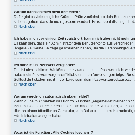
Nach oben
Warum kann ich mich nicht anmelden?
Dafür gibt es viele mögliche Gründe. Prüfe zunächst, ob dein Benutzernam
sicherzugehen, dass du nicht gesperrt wurdest. Es ist ebenfalls möglich, 
Nach oben
Ich habe mich vor einiger Zeit registriert, kann mich aber nicht mehr 
Es kann sein, dass ein Administrator dein Benutzerkonto aus verschieden 
längere Zeit keine Beiträge geschrieben haben, um die Datenbankgröße zu 
Nach oben
Ich habe mein Passwort vergessen!
Das ist nicht schlimm! Wir können dir zwar dein altes Passwort nicht wied
habe mein Passwort vergessen“ klickst und den Anweisungen folgst. So so
Solltest du trotzdem nicht in der Lage sein, dein Passwort zurückzusetzen
Nach oben
Warum werde ich automatisch abgemeldet?
Wenn du beim Anmelden das Kontrollkästchen „Angemeldet bleiben“ nicht 
Benutzerkontos durch einen Dritten. Um angemeldet zu bleiben, kannst 
dich an einem öffentlichen Computer, zum Beispiel in einem Internetcafé, 
Administration ausgeschaltet.
Nach oben
Wozu ist die Funktion „Alle Cookies löschen“?