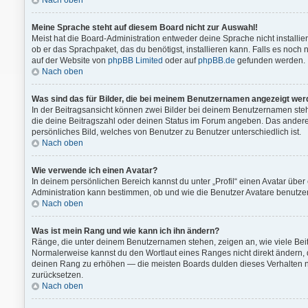
Nach oben
Meine Sprache steht auf diesem Board nicht zur Auswahl!
Meist hat die Board-Administration entweder deine Sprache nicht installie
ob er das Sprachpaket, das du benötigst, installieren kann. Falls es noch
auf der Website von
phpBB Limited
oder auf
phpBB.de
gefunden werden.
Nach oben
Was sind das für Bilder, die bei meinem Benutzernamen angezeigt we
In der Beitragsansicht können zwei Bilder bei deinem Benutzernamen stehe
die deine Beitragszahl oder deinen Status im Forum angeben. Das andere, m
persönliches Bild, welches von Benutzer zu Benutzer unterschiedlich ist.
Nach oben
Wie verwende ich einen Avatar?
In deinem persönlichen Bereich kannst du unter „Profil“ einen Avatar übe
Administration kann bestimmen, ob und wie die Benutzer Avatare benutzen
Nach oben
Was ist mein Rang und wie kann ich ihn ändern?
Ränge, die unter deinem Benutzernamen stehen, zeigen an, wie viele Beitr
Normalerweise kannst du den Wortlaut eines Ranges nicht direkt ändern, d
deinen Rang zu erhöhen — die meisten Boards dulden dieses Verhalten n
zurücksetzen.
Nach oben