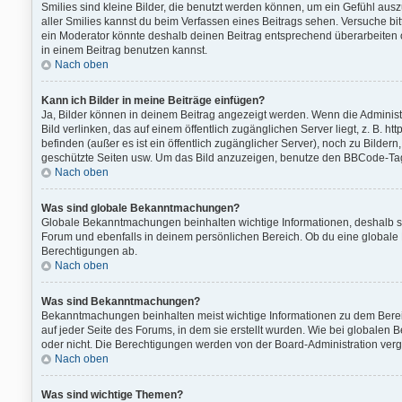
Smilies sind kleine Bilder, die benutzt werden können, um ein Gefühl auszud
aller Smilies kannst du beim Verfassen eines Beitrags sehen. Versuche bi
ein Moderator könnte deshalb deinen Beitrag entsprechend überarbeiten o
in einem Beitrag benutzen kannst.
Nach oben
Kann ich Bilder in meine Beiträge einfügen?
Ja, Bilder können in deinem Beitrag angezeigt werden. Wenn die Administ
Bild verlinken, das auf einem öffentlich zugänglichen Server liegt, z. B. h
befinden (außer es ist ein öffentlich zugänglicher Server), noch zu Bilde
geschützte Seiten usw. Um das Bild anzuzeigen, benutze den BBCode-Tag 
Nach oben
Was sind globale Bekanntmachungen?
Globale Bekanntmachungen beinhalten wichtige Informationen, deshalb s
Forum und ebenfalls in deinem persönlichen Bereich. Ob du eine globale
Berechtigungen ab.
Nach oben
Was sind Bekanntmachungen?
Bekanntmachungen beinhalten meist wichtige Informationen zu dem Bereic
auf jeder Seite des Forums, in dem sie erstellt wurden. Wie bei global
oder nicht. Die Berechtigungen werden von der Board-Administration ver
Nach oben
Was sind wichtige Themen?