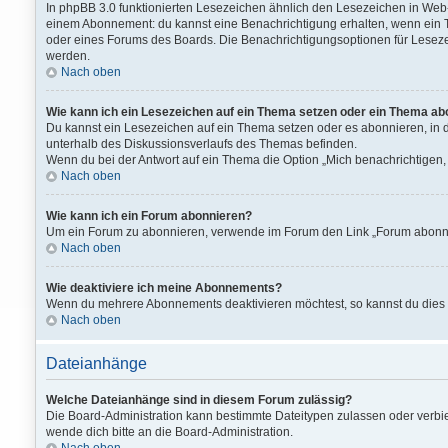
In phpBB 3.0 funktionierten Lesezeichen ähnlich den Lesezeichen in We
einem Abonnement: du kannst eine Benachrichtigung erhalten, wenn ein T
oder eines Forums des Boards. Die Benachrichtigungsoptionen für Lesez
werden.
Nach oben
Wie kann ich ein Lesezeichen auf ein Thema setzen oder ein Thema ab
Du kannst ein Lesezeichen auf ein Thema setzen oder es abonnieren, in 
unterhalb des Diskussionsverlaufs des Themas befinden.
Wenn du bei der Antwort auf ein Thema die Option „Mich benachrichtigen, 
Nach oben
Wie kann ich ein Forum abonnieren?
Um ein Forum zu abonnieren, verwende im Forum den Link „Forum abonnier
Nach oben
Wie deaktiviere ich meine Abonnements?
Wenn du mehrere Abonnements deaktivieren möchtest, so kannst du dies 
Nach oben
Dateianhänge
Welche Dateianhänge sind in diesem Forum zulässig?
Die Board-Administration kann bestimmte Dateitypen zulassen oder verbiet
wende dich bitte an die Board-Administration.