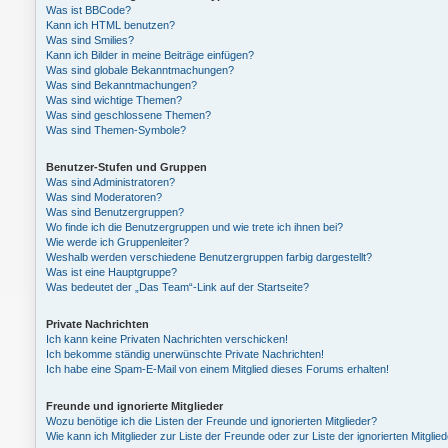
Was ist BBCode?
Kann ich HTML benutzen?
Was sind Smilies?
Kann ich Bilder in meine Beiträge einfügen?
Was sind globale Bekanntmachungen?
Was sind Bekanntmachungen?
Was sind wichtige Themen?
Was sind geschlossene Themen?
Was sind Themen-Symbole?
Benutzer-Stufen und Gruppen
Was sind Administratoren?
Was sind Moderatoren?
Was sind Benutzergruppen?
Wo finde ich die Benutzergruppen und wie trete ich ihnen bei?
Wie werde ich Gruppenleiter?
Weshalb werden verschiedene Benutzergruppen farbig dargestellt?
Was ist eine Hauptgruppe?
Was bedeutet der „Das Team“-Link auf der Startseite?
Private Nachrichten
Ich kann keine Privaten Nachrichten verschicken!
Ich bekomme ständig unerwünschte Private Nachrichten!
Ich habe eine Spam-E-Mail von einem Mitglied dieses Forums erhalten!
Freunde und ignorierte Mitglieder
Wozu benötige ich die Listen der Freunde und ignorierten Mitglieder?
Wie kann ich Mitglieder zur Liste der Freunde oder zur Liste der ignorierten Mitgli