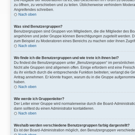
Die Aufgabe der Moderatoren ist es, das Geschehen im Forum zu beobach
zu öffnen, zu verschieben und zu teilen. Üblicherweise verhindern Modera
Angreifendes schreiben.
Nach oben
Was sind Benutzergruppen?
Benutzergruppen sind Gruppen von Mitgliedern, die die Mitglieder des Boa
angehören und jeder Gruppe können Berechtigungen zugeteilt werden. Die
zum Beispiel zu Moderatoren eines Bereichs zu machen oder ihnen Zugriff
Nach oben
Wo finde ich die Benutzergruppen und wie trete ich ihnen bei?
Du findest die Benutzergruppen unter „Benutzergruppen“ im persönlichen 
Nicht alle Gruppen sind allgemein offen. Einige erfordern erst eine Freis
du ihr einfach durch die entsprechende Funktion beitreten; verlangt die G
Antrag annehmen. Er könnte fragen, warum du in die Gruppe aufgenommen 
haben.
Nach oben
Wie werde ich Gruppenleiter?
Der Leiter einer Gruppe wird normalerweise durch die Board-Administratio
dann solltest du einen Administrator kontaktieren.
Nach oben
Weshalb werden verschiedene Benutzergruppen farbig dargestellt?
Es ist der Board-Administration möglich, den Benutzergruppen verschiedene