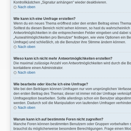
Kontrollkästchen „Signatur anhängen“ wieder deaktivieren.
Nach oben
Wie kann ich eine Umfrage erstellen?
Wenn du ein neues Thema eröffnest oder den ersten Beitrag eines Themas b
Solltest du diesen Bereich nicht sehen können, so hast du wahrscheinlich 
Antwortmöglichkeiten in die entsprechenden Felder eingeben und dabei sic
„Auswahlmöglichkeiten pro Benutzer“ festlegen, wie viele Optionen ein Ben
Umfrage) und schließlich, ob die Benutzer ihre Stimme ändern können.
Nach oben
Wieso kann ich nicht mehr Antwortmöglichkeiten erstellen?
Die maximal zulässige Anzahl von Antwortmöglichkeiten wird durch die Bo
kontaktiere einen Administrator.
Nach oben
Wie bearbeite oder lösche ich eine Umfrage?
Wie bei den Beiträgen können Umfragen nur vom ursprünglichen Verfasse
den ersten Beitrag des Themas; dieser ist immer mit der Umfrage verkn
Umfrageoption bearbeiten. Sollte allerdings schon ein Benutzer abgesti
werden. Dadurch soll die Manipulation von laufenden Umfragen verhinder
Nach oben
Warum kann ich auf bestimmte Foren nicht zugreifen?
Manche Foren können bestimmten Benutzern oder Gruppen vorbehalten se
brauchst du möglicherweise besondere Berechtigungen. Frage einen Mod