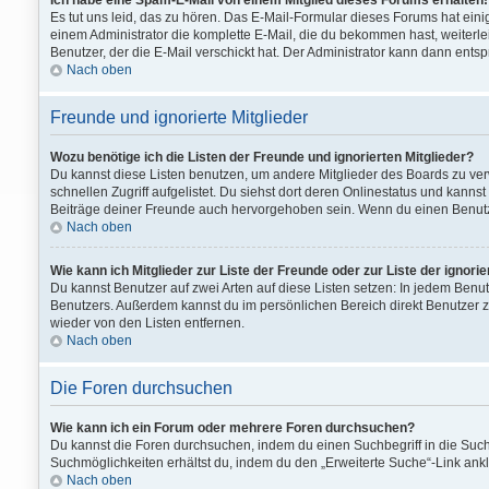
Ich habe eine Spam-E-Mail von einem Mitglied dieses Forums erhalten!
Es tut uns leid, das zu hören. Das E-Mail-Formular dieses Forums hat einig
einem Administrator die komplette E-Mail, die du bekommen hast, weiterlei
Benutzer, der die E-Mail verschickt hat. Der Administrator kann dann ents
Nach oben
Freunde und ignorierte Mitglieder
Wozu benötige ich die Listen der Freunde und ignorierten Mitglieder?
Du kannst diese Listen benutzen, um andere Mitglieder des Boards zu verw
schnellen Zugriff aufgelistet. Du siehst dort deren Onlinestatus und kan
Beiträge deiner Freunde auch hervorgehoben sein. Wenn du einen Benutzer
Nach oben
Wie kann ich Mitglieder zur Liste der Freunde oder zur Liste der ignori
Du kannst Benutzer auf zwei Arten auf diese Listen setzen: In jedem Benu
Benutzers. Außerdem kannst du im persönlichen Bereich direkt Benutzer z
wieder von den Listen entfernen.
Nach oben
Die Foren durchsuchen
Wie kann ich ein Forum oder mehrere Foren durchsuchen?
Du kannst die Foren durchsuchen, indem du einen Suchbegriff in die Suchb
Suchmöglichkeiten erhältst du, indem du den „Erweiterte Suche“-Link ankli
Nach oben