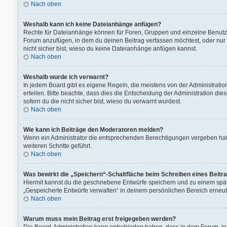
Nach oben
Weshalb kann ich keine Dateianhänge anfügen?
Rechte für Dateianhänge können für Foren, Gruppen und einzelne Benutze
Forum anzufügen, in dem du deinen Beitrag verfassen möchtest, oder nur 
nicht sicher bist, wieso du keine Dateianhänge anfügen kannst.
Nach oben
Weshalb wurde ich verwarnt?
In jedem Board gibt es eigene Regeln, die meistens von der Administrati
erteilen. Bitte beachte, dass dies die Entscheidung der Administration die
sofern du die nicht sicher bist, wieso du verwarnt wurdest.
Nach oben
Wie kann ich Beiträge den Moderatoren melden?
Wenn ein Administrator die entsprechenden Berechtigungen vergeben hat, 
weiteren Schritte geführt.
Nach oben
Was bewirkt die „Speichern“-Schaltfläche beim Schreiben eines Beitr
Hiermit kannst du die geschriebene Entwürfe speichern und zu einem spät
„Gespeicherte Entwürfe verwalten“ in deinem persönlichen Bereich erneut
Nach oben
Warum muss mein Beitrag erst freigegeben werden?