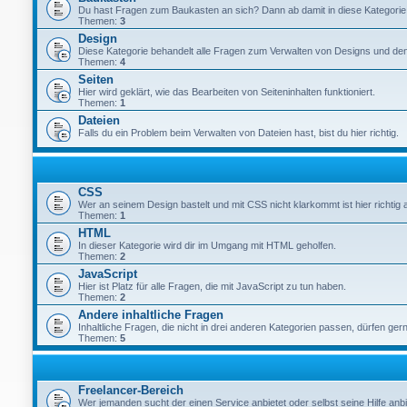
Du hast Fragen zum Baukasten an sich? Dann ab damit in diese Kategorie
Themen:
3
Design
Diese Kategorie behandelt alle Fragen zum Verwalten von Designs und de
Themen:
4
Seiten
Hier wird geklärt, wie das Bearbeiten von Seiteninhalten funktioniert.
Themen:
1
Dateien
Falls du ein Problem beim Verwalten von Dateien hast, bist du hier richtig.
CSS
Wer an seinem Design bastelt und mit CSS nicht klarkommt ist hier richtig
Themen:
1
HTML
In dieser Kategorie wird dir im Umgang mit HTML geholfen.
Themen:
2
JavaScript
Hier ist Platz für alle Fragen, die mit JavaScript zu tun haben.
Themen:
2
Andere inhaltliche Fragen
Inhaltliche Fragen, die nicht in drei anderen Kategorien passen, dürfen gern
Themen:
5
Freelancer-Bereich
Wer jemanden sucht der einen Service anbietet oder selbst seine Hilfe anbie