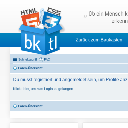
Ob ein Mensch kl
erkenn
Zurück zum Baukasten
Schnellzugriff
FAQ
Foren-Übersicht
Du musst registriert und angemeldet sein, um Profile an
Klicke hier, um zum Login zu gelangen.
Foren-Übersicht