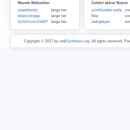
Neuste Webseiten
Zuletzt aktive Nutzer
sweetfamily
lange her
schriftsteller-stefansen
vor
eliasschnapp
lange her
Max
vo
DsSHJxmiJUeMY
lange her
radioplayer
vo
Copyright © 2017 by
webSynthesis.org
. All rights reserved. P