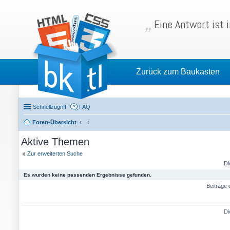
Eine Antwort ist 
Zurück zum Baukasten
Schnellzugriff
FAQ
Foren-Übersicht
Aktive Themen
Zur erweiterten Suche
Di
Es wurden keine passenden Ergebnisse gefunden.
Beiträge 
Di