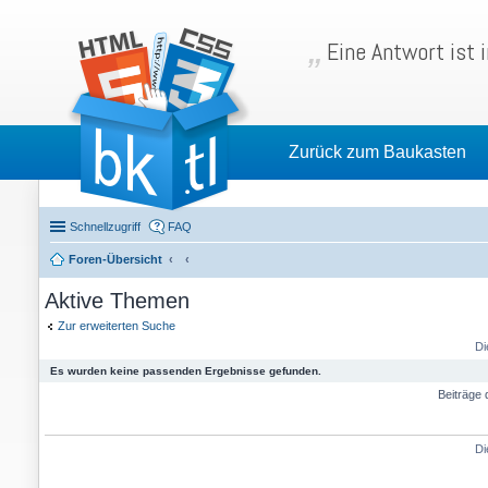
Eine Antwort ist 
Zurück zum Baukasten
Schnellzugriff
FAQ
Foren-Übersicht
Aktive Themen
Zur erweiterten Suche
Di
Es wurden keine passenden Ergebnisse gefunden.
Beiträge 
Di