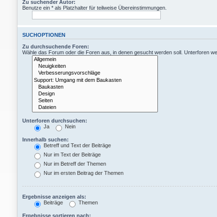
Zu suchender Autor:
Benutze ein * als Platzhalter für teilweise Übereinstimmungen.
SUCHOPTIONEN
Zu durchsuchende Foren:
Wähle das Forum oder die Foren aus, in denen gesucht werden soll. Unterforen wer
Unterforen durchsuchen:
Ja
Nein
Innerhalb suchen:
Betreff und Text der Beiträge
Nur im Text der Beiträge
Nur im Betreff der Themen
Nur im ersten Beitrag der Themen
Ergebnisse anzeigen als:
Beiträge
Themen
Ergebnisse sortieren nach: