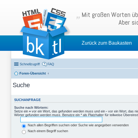
Mit großen Worten übe
Aber si
Zurück zum Baukasten
Schnellzugriff
FAQ
Foren-Übersicht
Suche
SUCHANFRAGE
Suche nach Wörtern:
Setze ein
+
vor ein Wort, das gefunden werden muss und ein
-
vor ein Wort, das n
Wörter gefunden werden muss. Benutze ein * als Platzhalter für teilweise Überein
Nach allen Begriffen suchen oder Suche wie angegeben verwenden
Nach einem Begriff suchen