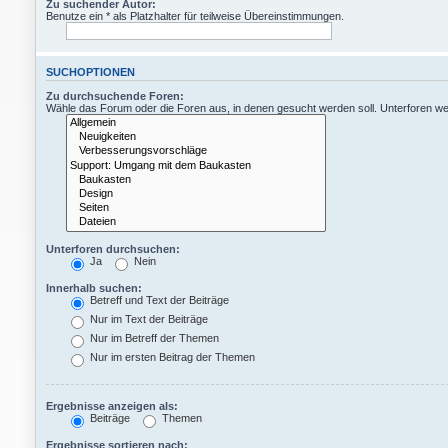
Zu suchender Autor:
Benutze ein * als Platzhalter für teilweise Übereinstimmungen.
SUCHOPTIONEN
Zu durchsuchende Foren:
Wähle das Forum oder die Foren aus, in denen gesucht werden soll. Unterforen wer
Unterforen durchsuchen:
Ja
Nein
Innerhalb suchen:
Betreff und Text der Beiträge
Nur im Text der Beiträge
Nur im Betreff der Themen
Nur im ersten Beitrag der Themen
Ergebnisse anzeigen als:
Beiträge
Themen
Ergebnisse sortieren nach: