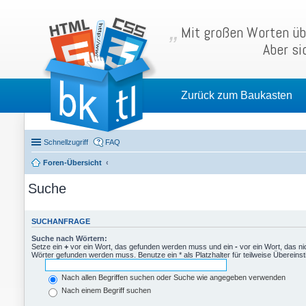
Mit großen Worten übe
Aber si
Zurück zum Baukasten
Schnellzugriff
FAQ
Foren-Übersicht
Suche
SUCHANFRAGE
Suche nach Wörtern:
Setze ein
+
vor ein Wort, das gefunden werden muss und ein
-
vor ein Wort, das n
Wörter gefunden werden muss. Benutze ein * als Platzhalter für teilweise Überein
Nach allen Begriffen suchen oder Suche wie angegeben verwenden
Nach einem Begriff suchen