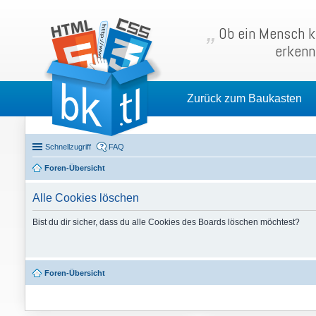
Ob ein Mensch kl
erkenn
Zurück zum Baukasten
Schnellzugriff
FAQ
Foren-Übersicht
Alle Cookies löschen
Bist du dir sicher, dass du alle Cookies des Boards löschen möchtest?
Foren-Übersicht