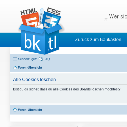
Wer sic
Zurück zum Baukasten
Schnellzugriff
FAQ
Foren-Übersicht
Alle Cookies löschen
Bist du dir sicher, dass du alle Cookies des Boards löschen möchtest?
Foren-Übersicht