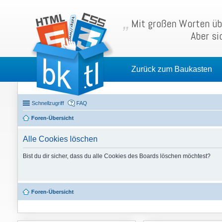
Mit großen Worten übe
Aber si
Zurück zum Baukasten
Schnellzugriff
FAQ
Foren-Übersicht
Alle Cookies löschen
Bist du dir sicher, dass du alle Cookies des Boards löschen möchtest?
Foren-Übersicht