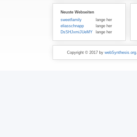
Neuste Webseiten
sweetfamily
lange her
eliasschnapp
lange her
DsSHJxmiJUeMY
lange her
Copyright © 2017 by
webSynthesis.org