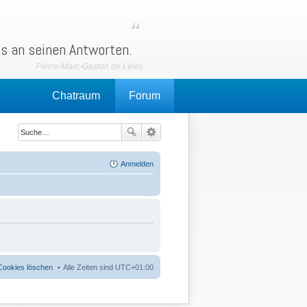
ls an seinen Antworten.
Chatraum
Forum
Anmelden
 Cookies löschen
Alle Zeiten sind
UTC+01:00