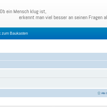
Ob ein Mensch klug ist,
erkennt man viel besser an seinen Fragen a
k zum Baukasten
Alle