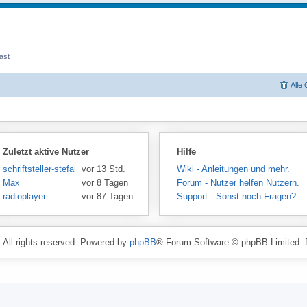
ast
Alle
Zuletzt aktive Nutzer
Hilfe
schriftsteller-stefansen
vor 13 Std.
Wiki - Anleitungen und mehr.
Max
vor 8 Tagen
Forum - Nutzer helfen Nutzern.
radioplayer
vor 87 Tagen
Support - Sonst noch Fragen?
. All rights reserved. Powered by
phpBB
® Forum Software © phpBB Limited. 