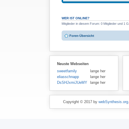
WER IST ONLINE?
Mitglieder in diesem Forum: 0 Mitglieder und 1 G
Foren-Übersicht
Neuste Webseiten
sweetfamily
lange her
eliasschnapp
lange her
DsSHJxmiJUeMY
lange her
Copyright © 2017 by
webSynthesis.org