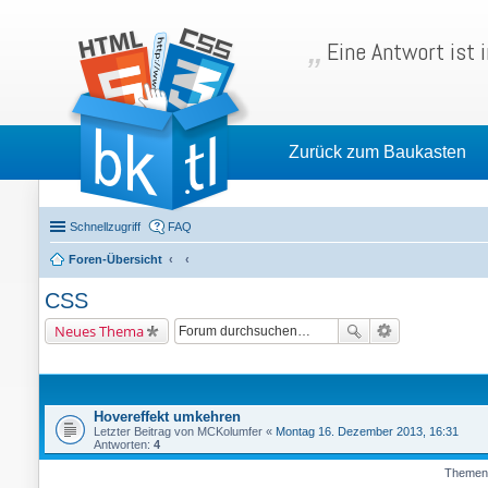
Eine Antwort ist 
Zurück zum Baukasten
Schnellzugriff
FAQ
Foren-Übersicht
CSS
Neues Thema
Hovereffekt umkehren
Letzter Beitrag von
MCKolumfer
«
Montag 16. Dezember 2013, 16:31
Antworten:
4
Themen 