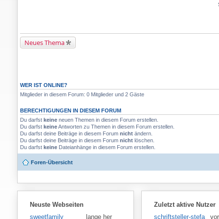
Neues Thema
WER IST ONLINE?
Mitglieder in diesem Forum: 0 Mitglieder und 2 Gäste
BERECHTIGUNGEN IN DIESEM FORUM
Du darfst
keine
neuen Themen in diesem Forum erstellen.
Du darfst
keine
Antworten zu Themen in diesem Forum erstellen.
Du darfst deine Beiträge in diesem Forum
nicht
ändern.
Du darfst deine Beiträge in diesem Forum
nicht
löschen.
Du darfst
keine
Dateianhänge in diesem Forum erstellen.
Foren-Übersicht
Neuste Webseiten
Zuletzt aktive Nutzer
sweetfamily
lange her
schriftsteller-stefansen
vor