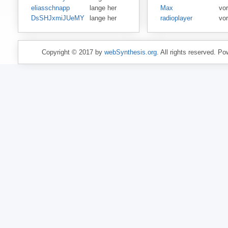
eliasschnapp
lange her
Max
vo
DsSHJxmiJUeMY
lange her
radioplayer
vo
Copyright © 2017 by
webSynthesis.org
. All rights reserved. P