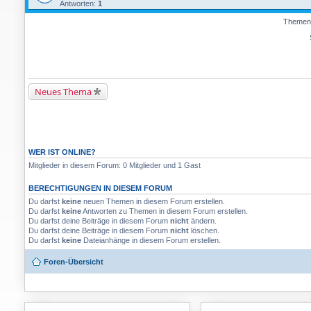
Antworten:
1
Themen 
Neues Thema
WER IST ONLINE?
Mitglieder in diesem Forum: 0 Mitglieder und 1 Gast
BERECHTIGUNGEN IN DIESEM FORUM
Du darfst
keine
neuen Themen in diesem Forum erstellen.
Du darfst
keine
Antworten zu Themen in diesem Forum erstellen.
Du darfst deine Beiträge in diesem Forum
nicht
ändern.
Du darfst deine Beiträge in diesem Forum
nicht
löschen.
Du darfst
keine
Dateianhänge in diesem Forum erstellen.
Foren-Übersicht