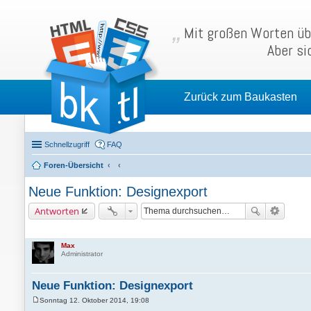
Mit großen Worten übe
Aber si
Zurück zum Baukasten
Schnellzugriff
FAQ
Foren-Übersicht
Neue Funktion: Designexport
Antworten
Max
Administrator
Neue Funktion: Designexport
Sonntag 12. Oktober 2014, 19:08
B