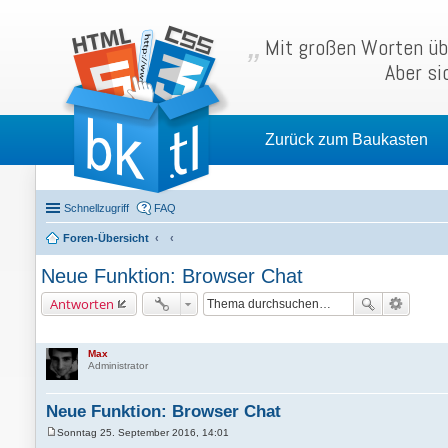
Mit großen Worten übe
Aber si
Zurück zum Baukasten
Schnellzugriff
FAQ
Foren-Übersicht
Neue Funktion: Browser Chat
Antworten
Max
Administrator
Neue Funktion: Browser Chat
Sonntag 25. September 2016, 14:01
B