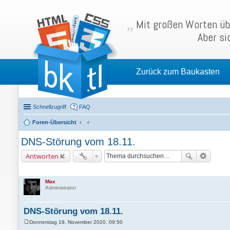
Mit großen Worten übe
Aber si
Zurück zum Baukasten
Schnellzugriff
FAQ
Foren-Übersicht
DNS-Störung vom 18.11.
Antworten
Max
Administrator
DNS-Störung vom 18.11.
Donnerstag 19. November 2020, 09:50
B