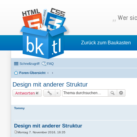
Wer sic
Zurück zum Baukasten
Schnellzugriff
FAQ
Foren-Übersicht
Design mit anderer Struktur
Antworten
Tommy
Design mit anderer Struktur
Montag 7. November 2016, 16:35
B