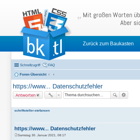
Mit großen Worten übe
Aber si
Zurück zum Baukasten
Schnellzugriff
FAQ
Foren-Übersicht
https://www... Datenschutzfehler
Antworten
schriftsteller-stefansen
https://www... Datenschutzfehler
Samstag 30. Januar 2021, 08:17
B